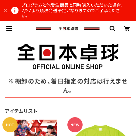
プログラムと他受注商品と同時購入いただいた場合、
2/27より順次発送予定となりますのでご了承くださ
い。
※棚卸のため、着日指定の対応は行えませ
ん。
アイテムリスト