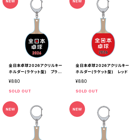
全日本卓球2026アクリルキー
全日本卓球2026アクリルキー
ホルダー(ラケット型) ブラッ
ホルダー(ラケット型) レッド
ク
¥880
¥880
SOLD OUT
SOLD OUT